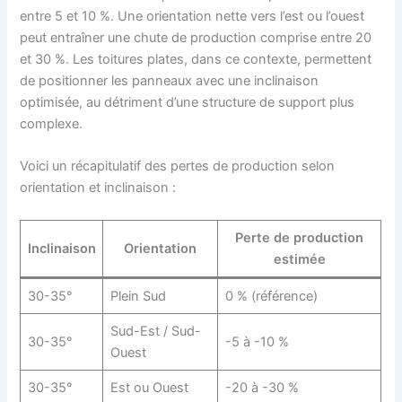
entre 5 et 10 %. Une orientation nette vers l’est ou l’ouest
peut entraîner une chute de production comprise entre 20
et 30 %. Les toitures plates, dans ce contexte, permettent
de positionner les panneaux avec une inclinaison
optimisée, au détriment d’une structure de support plus
complexe.
Voici un récapitulatif des pertes de production selon
orientation et inclinaison :
Perte de production
Inclinaison
Orientation
estimée
30-35°
Plein Sud
0 % (référence)
Sud-Est / Sud-
30-35°
-5 à -10 %
Ouest
30-35°
Est ou Ouest
-20 à -30 %