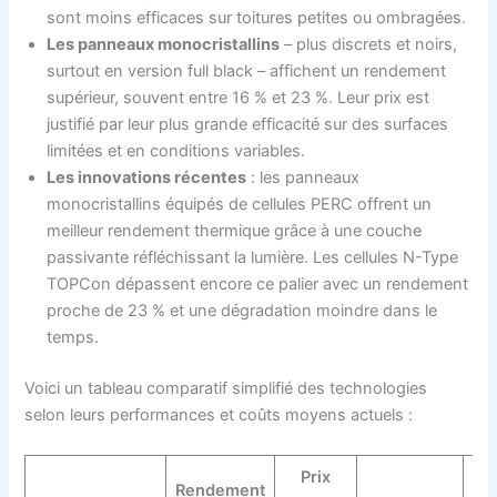
sont moins efficaces sur toitures petites ou ombragées.
Les panneaux monocristallins
– plus discrets et noirs,
surtout en version full black – affichent un rendement
supérieur, souvent entre 16 % et 23 %. Leur prix est
justifié par leur plus grande efficacité sur des surfaces
limitées et en conditions variables.
Les innovations récentes
: les panneaux
monocristallins équipés de cellules PERC offrent un
meilleur rendement thermique grâce à une couche
passivante réfléchissant la lumière. Les cellules N-Type
TOPCon dépassent encore ce palier avec un rendement
proche de 23 % et une dégradation moindre dans le
temps.
Voici un tableau comparatif simplifié des technologies
selon leurs performances et coûts moyens actuels :
Prix
Rendement
D