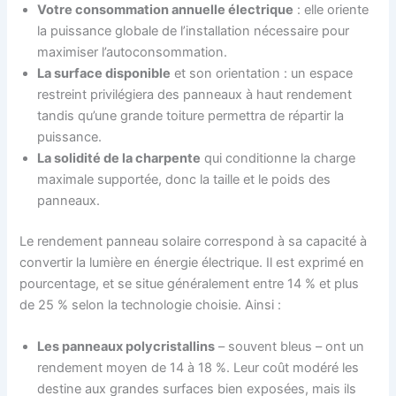
Votre consommation annuelle électrique
: elle oriente
la puissance globale de l’installation nécessaire pour
maximiser l’autoconsommation.
La surface disponible
et son orientation : un espace
restreint privilégiera des panneaux à haut rendement
tandis qu’une grande toiture permettra de répartir la
puissance.
La solidité de la charpente
qui conditionne la charge
maximale supportée, donc la taille et le poids des
panneaux.
Le rendement panneau solaire correspond à sa capacité à
convertir la lumière en énergie électrique. Il est exprimé en
pourcentage, et se situe généralement entre 14 % et plus
de 25 % selon la technologie choisie. Ainsi :
Les panneaux polycristallins
– souvent bleus – ont un
rendement moyen de 14 à 18 %. Leur coût modéré les
destine aux grandes surfaces bien exposées, mais ils