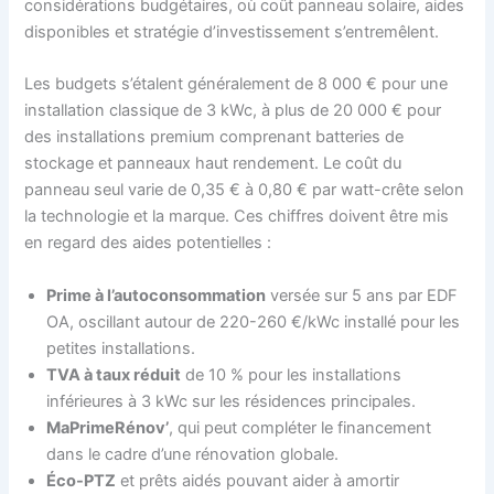
considérations budgétaires, où coût panneau solaire, aides
disponibles et stratégie d’investissement s’entremêlent.
Les budgets s’étalent généralement de 8 000 € pour une
installation classique de 3 kWc, à plus de 20 000 € pour
des installations premium comprenant batteries de
stockage et panneaux haut rendement. Le coût du
panneau seul varie de 0,35 € à 0,80 € par watt-crête selon
la technologie et la marque. Ces chiffres doivent être mis
en regard des aides potentielles :
Prime à l’autoconsommation
versée sur 5 ans par EDF
OA, oscillant autour de 220-260 €/kWc installé pour les
petites installations.
TVA à taux réduit
de 10 % pour les installations
inférieures à 3 kWc sur les résidences principales.
MaPrimeRénov’
, qui peut compléter le financement
dans le cadre d’une rénovation globale.
Éco-PTZ
et prêts aidés pouvant aider à amortir