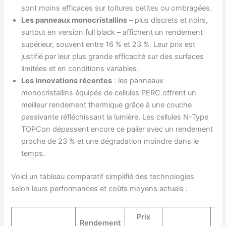
sont moins efficaces sur toitures petites ou ombragées.
Les panneaux monocristallins
– plus discrets et noirs,
surtout en version full black – affichent un rendement
supérieur, souvent entre 16 % et 23 %. Leur prix est
justifié par leur plus grande efficacité sur des surfaces
limitées et en conditions variables.
Les innovations récentes
: les panneaux
monocristallins équipés de cellules PERC offrent un
meilleur rendement thermique grâce à une couche
passivante réfléchissant la lumière. Les cellules N-Type
TOPCon dépassent encore ce palier avec un rendement
proche de 23 % et une dégradation moindre dans le
temps.
Voici un tableau comparatif simplifié des technologies
selon leurs performances et coûts moyens actuels :
Prix
Rendement
D