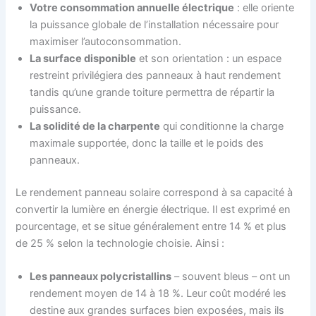
Votre consommation annuelle électrique
: elle oriente
la puissance globale de l’installation nécessaire pour
maximiser l’autoconsommation.
La surface disponible
et son orientation : un espace
restreint privilégiera des panneaux à haut rendement
tandis qu’une grande toiture permettra de répartir la
puissance.
La solidité de la charpente
qui conditionne la charge
maximale supportée, donc la taille et le poids des
panneaux.
Le rendement panneau solaire correspond à sa capacité à
convertir la lumière en énergie électrique. Il est exprimé en
pourcentage, et se situe généralement entre 14 % et plus
de 25 % selon la technologie choisie. Ainsi :
Les panneaux polycristallins
– souvent bleus – ont un
rendement moyen de 14 à 18 %. Leur coût modéré les
destine aux grandes surfaces bien exposées, mais ils