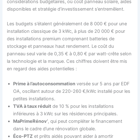
considérations budgétaires, où coût panneau solaire, aides
disponibles et stratégie d’investissement s’entremêlent.
Les budgets s’étalent généralement de 8 000 € pour une
installation classique de 3 kWc, à plus de 20 000 € pour
des installations premium comprenant batteries de
stockage et panneaux haut rendement. Le coût du
panneau seul varie de 0,35 € à 0,80 € par watt-crête selon
la technologie et la marque. Ces chiffres doivent être mis
en regard des aides potentielles :
Prime à l’autoconsommation
versée sur 5 ans par EDF
OA, oscillant autour de 220-260 €/kWc installé pour les
petites installations.
TVA à taux réduit
de 10 % pour les installations
inférieures à 3 kWc sur les résidences principales.
MaPrimeRénov’
, qui peut compléter le financement
dans le cadre d’une rénovation globale.
Éco-PTZ
et prêts aidés pouvant aider à amortir