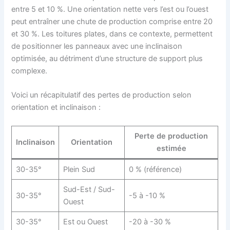
entre 5 et 10 %. Une orientation nette vers l’est ou l’ouest
peut entraîner une chute de production comprise entre 20
et 30 %. Les toitures plates, dans ce contexte, permettent
de positionner les panneaux avec une inclinaison
optimisée, au détriment d’une structure de support plus
complexe.
Voici un récapitulatif des pertes de production selon
orientation et inclinaison :
Perte de production
Inclinaison
Orientation
estimée
30-35°
Plein Sud
0 % (référence)
Sud-Est / Sud-
30-35°
-5 à -10 %
Ouest
30-35°
Est ou Ouest
-20 à -30 %