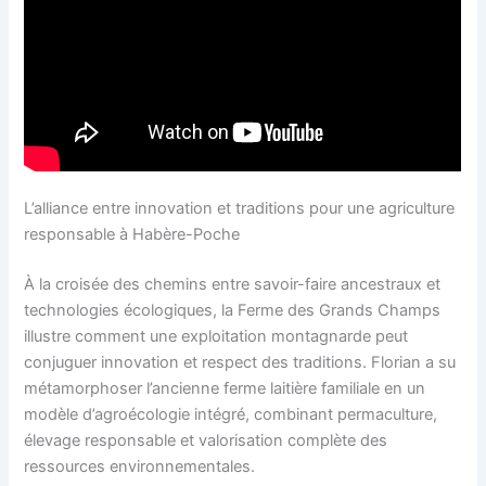
L’alliance entre innovation et traditions pour une agriculture
responsable à Habère-Poche
À la croisée des chemins entre savoir-faire ancestraux et
technologies écologiques, la Ferme des Grands Champs
illustre comment une exploitation montagnarde peut
conjuguer innovation et respect des traditions. Florian a su
métamorphoser l’ancienne ferme laitière familiale en un
modèle d’agroécologie intégré, combinant permaculture,
élevage responsable et valorisation complète des
ressources environnementales.