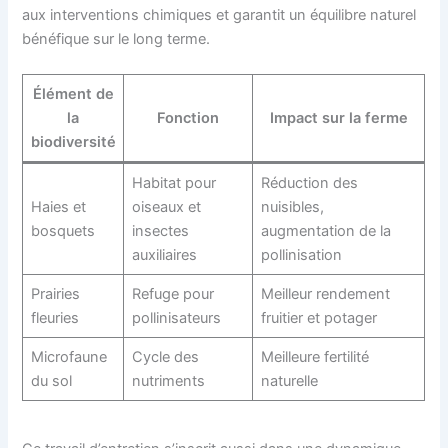
aux interventions chimiques et garantit un équilibre naturel
bénéfique sur le long terme.
Élément de
la
Fonction
Impact sur la ferme
biodiversité
Habitat pour
Réduction des
Haies et
oiseaux et
nuisibles,
bosquets
insectes
augmentation de la
auxiliaires
pollinisation
Prairies
Refuge pour
Meilleur rendement
fleuries
pollinisateurs
fruitier et potager
Microfaune
Cycle des
Meilleure fertilité
du sol
nutriments
naturelle