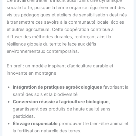
Ce travail d’entretien s’inscrit aussi dans une dynamique
sociale forte, puisque la ferme organise régulièrement des
visites pédagogiques et ateliers de sensibilisation destinés
à transmettre ces savoirs à la communauté locale, écoles
et autres agriculteurs. Cette coopération contribue à
diffuser des méthodes durables, renforçant ainsi la
résilience globale du territoire face aux défis
environnementaux contemporains.
En bref : un modèle inspirant d’agriculture durable et
innovante en montagne
Intégration de pratiques agroécologiques
favorisant la
santé des sols et la biodiversité.
Conversion réussie à l’agriculture biologique
,
garantissant des produits de haute qualité sans
pesticides.
Élevage responsable
promouvant le bien-être animal et
la fertilisation naturelle des terres.