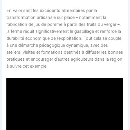
En valorisant les excédents alimentaires par la
transformation artisanale sur place – notamment la
fabrication de jus de pomme à partir des fruits du verger –,
la ferme réduit significativement le gaspillage et renforce la
durabilité économique de l’exploitation. Tout cela se couple
à une démarche pédagogique dynamique, avec des
ateliers, visites et formations destinés à diffuser les bonnes
pratiques et encourager d’autres agriculteurs dans la région
à suivre cet exemple.