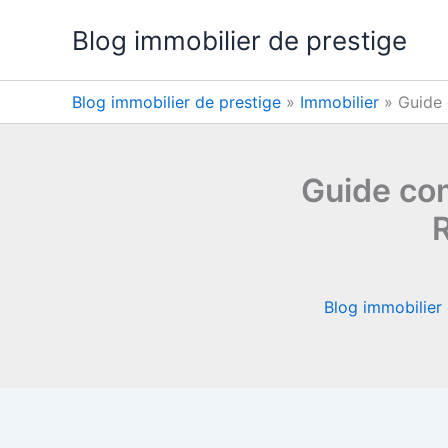
Aller
Blog immobilier de prestige
au
contenu
Blog immobilier de prestige
»
Immobilier
»
Guide 
Guide com
Blog immobilier 