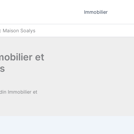
Immobilier
c Maison Soalys
obilier et
s
in Immobilier et