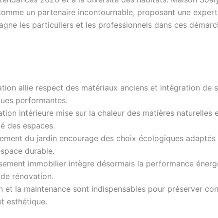
comme un partenaire incontournable, proposant une experti
gne les particuliers et les professionnels dans ces démar
tion allie respect des matériaux anciens et intégration de s
ques performantes.
tion intérieure mise sur la chaleur des matières naturelles e
té des espaces.
ement du jardin encourage des choix écologiques adaptés 
espace durable.
ssement immobilier intègre désormais la performance énergé
 de rénovation.
en et la maintenance sont indispensables pour préserver con
et esthétique.