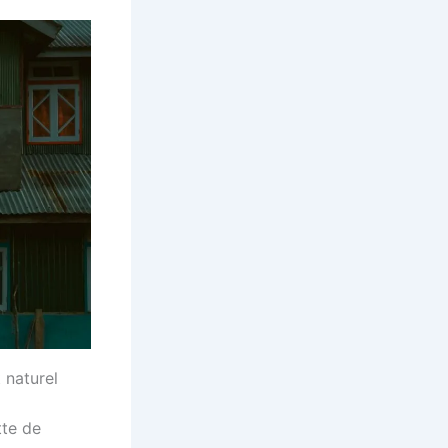
 naturel
tte de