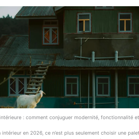
intérieure : comment conjuguer modernité, fonctionnalité et
intérieur en 2026, ce n’est plus seulement choisir une pale