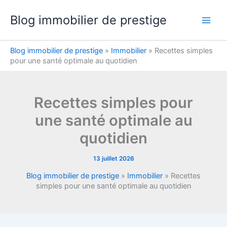
Aller
Blog immobilier de prestige
au
contenu
Blog immobilier de prestige
»
Immobilier
»
Recettes simples
pour une santé optimale au quotidien
Recettes simples pour
une santé optimale au
quotidien
13 juillet 2026
Blog immobilier de prestige
»
Immobilier
»
Recettes
simples pour une santé optimale au quotidien