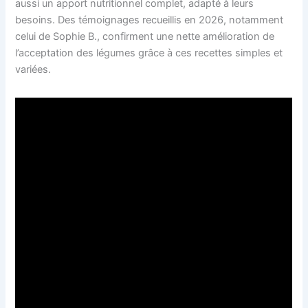
aussi un apport nutritionnel complet, adapté à leurs
besoins. Des témoignages recueillis en 2026, notamment
celui de Sophie B., confirment une nette amélioration de
l’acceptation des légumes grâce à ces recettes simples et
variées.