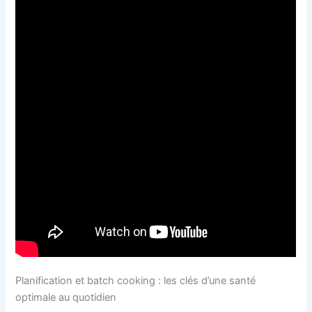
Planification et batch cooking : les clés d’une santé
optimale au quotidien