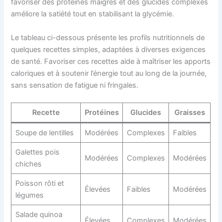
favoriser des protéines maigres et des glucides complexes
améliore la satiété tout en stabilisant la glycémie.
Le tableau ci-dessous présente les profils nutritionnels de
quelques recettes simples, adaptées à diverses exigences
de santé. Favoriser ces recettes aide à maîtriser les apports
caloriques et à soutenir l’énergie tout au long de la journée,
sans sensation de fatigue ni fringales.
Recette
Protéines
Glucides
Graisses
Soupe de lentilles
Modérées
Complexes
Faibles
Galettes pois
Modérées
Complexes
Modérées
chiches
Poisson rôti et
Élevées
Faibles
Modérées
légumes
Salade quinoa
Élevées
Complexes
Modérées