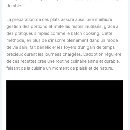
durable.
La préparation de ces plats assure aussi une meilleure
gestion des portions et limite les restes inutilisés, grâce à
des pratiques simples comme le batch cooking. Cette
méthode, en plus de s’inscrire pleinement dans un mode
de vie sain, fait bénéficier les foyers d’un gain de temps
précieux durant les journées chargées. L’adoption régulière
de ces recettes crée une routine culinaire saine et durable,
faisant de la cuisine un moment de plaisir et de nature.