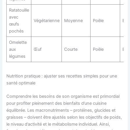
Ratatouille
avec
Végétarienne
Moyenne
Poêle
Éco
œufs
pochés
Omelette
aux
Œuf
Courte
Poêle
Éco
légumes
Nutrition pratique : ajuster ses recettes simples pour une
santé optimale
Comprendre les besoins de son organisme est primordial
pour profiter pleinement des bienfaits d’une cuisine
équilibrée. Les macronutriments – protéines, glucides et
graisses – doivent être ajustés selon les objectifs de poids,
le niveau d’activité et le métabolisme individuel. Ainsi,